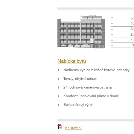
Nabídka bytů
Nádherný výhled z každé bytové jednotky
Terasy, obytné atrium
24hodinová kamerová ostraha
Komfortní parkování přímo v domě
Bezbariérový výtah
Ke stažení