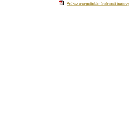
Průkaz energetické náročnosti budovy