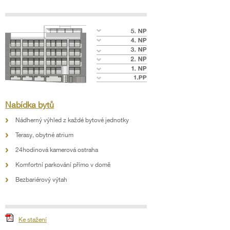
Nabídka bytů
Nádherný výhled z každé bytové jednotky
Terasy, obytné atrium
24hodinová kamerová ostraha
Komfortní parkování přímo v domě
Bezbariérový výtah
Ke stažení