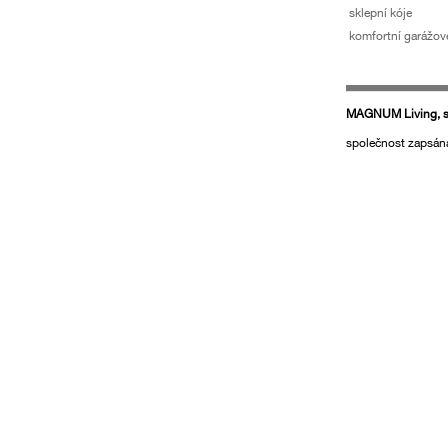
sklepní kóje
komfortní garážové
MAGNUM Living, s.
společnost zapsán