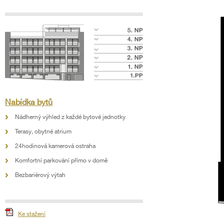
Nabídka bytů
Nádherný výhled z každé bytové jednotky
Terasy, obytné atrium
24hodinová kamerová ostraha
Komfortní parkování přímo v domě
Bezbariérový výtah
Ke stažení